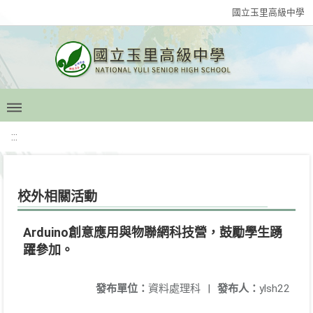
國立玉里高級中學
:::
校外相關活動
Arduino創意應用與物聯網科技營，鼓勵學生踴
躍參加。
發布單位：
資料處理科
|
發布人：
ylsh22