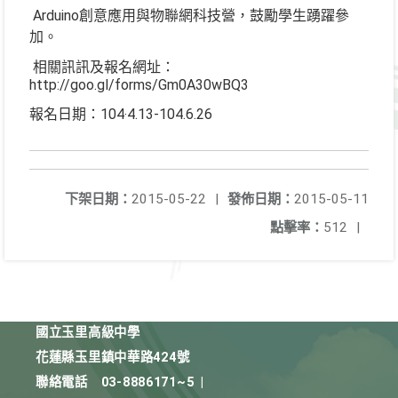
Arduino創意應用與物聯網科技營，鼓勵學生踴躍參
加。
相關訊訊及報名網址：
http://goo.gl/forms/Gm0A30wBQ3
報名日期：104‧4.13-104.6.26
下架日期：
2015-05-22
|
發佈日期：
2015-05-11
點擊率：
512
|
國立玉里高級中學
花蓮縣玉里鎮中華路424號
聯絡電話
03-8886171~5
|