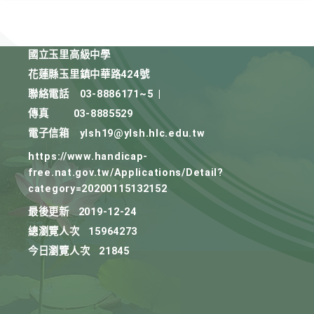
國立玉里高級中學
花蓮縣玉里鎮中華路424號
聯絡電話
03-8886171~5
|
傳真
03-8885529
電子信箱
ylsh19@ylsh.hlc.edu.tw
https://www.handicap-
free.nat.gov.tw/Applications/Detail?
category=20200115132152
最後更新
2019-12-24
總瀏覽人次
15964273
今日瀏覽人次
21845