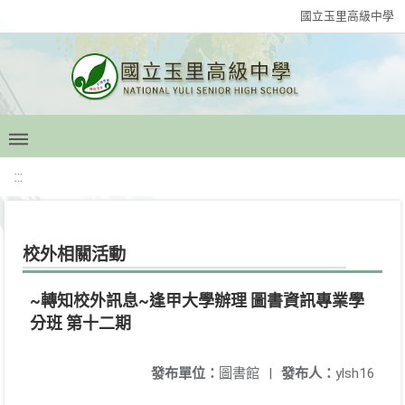
國立玉里高級中學
:::
校外相關活動
~轉知校外訊息~逢甲大學辦理 圖書資訊專業學
分班 第十二期
發布單位：
圖書館
|
發布人：
ylsh16