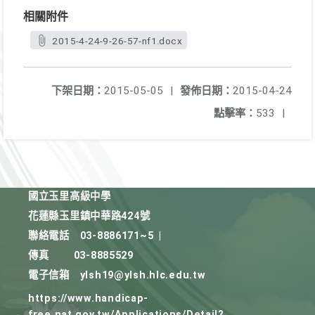
相關附件
2015-4-24-9-26-57-nf1.docx
下架日期：
2015-05-05
|
發佈日期：
2015-04-24
點擊率：
533
|
國立玉里高級中學
花蓮縣玉里鎮中華路424號
聯絡電話
03-8886171~5
|
傳真
03-8885529
電子信箱
ylsh19@ylsh.hlc.edu.tw
https://www.handicap-
free.nat.gov.tw/Applications/Detail?