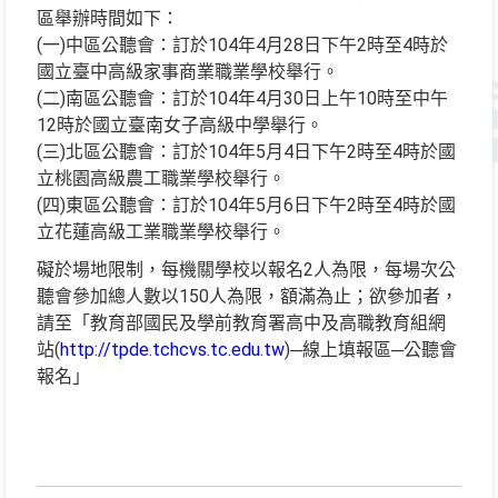
區舉辦時間如下：
(一)中區公聽會：訂於104年4月28日下午2時至4時於
國立臺中高級家事商業職業學校舉行。
(二)南區公聽會：訂於104年4月30日上午10時至中午
12時於國立臺南女子高級中學舉行。
(三)北區公聽會：訂於104年5月4日下午2時至4時於國
立桃園高級農工職業學校舉行。
(四)東區公聽會：訂於104年5月6日下午2時至4時於國
立花蓮高級工業職業學校舉行。
礙於場地限制，每機關學校以報名2人為限，每場次公
聽會參加總人數以150人為限，額滿為止；欲參加者，
請至「教育部國民及學前教育署高中及高職教育組網
站(
http://tpde.tchcvs.tc.edu.tw
)─線上填報區─公聽會
報名」