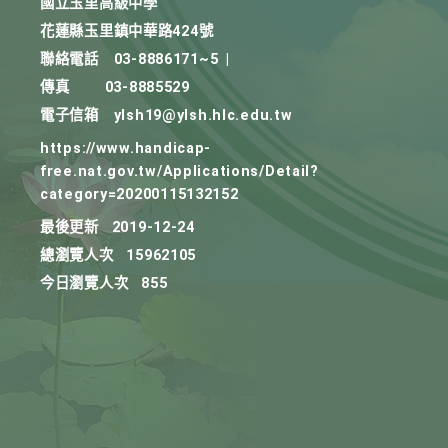
國立玉里高級中學
花蓮縣玉里鎮中華路424號
聯絡電話
03-8886171~5
|
傳真
03-8885529
電子信箱
ylsh19@ylsh.hlc.edu.tw
https://www.handicap-
free.nat.gov.tw/Applications/Detail?
category=20200115132152
最後更新
2019-12-24
總瀏覽人次
15962105
今日瀏覽人次
855