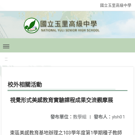
國立玉里高級中學
:::
校外相關活動
視覺形式美感教育實驗課程成果交流觀摩展
發布單位：
教學組
|
發布人：
ylsh01
東區美感教育基地辦理之103學年度第1學期種子教師