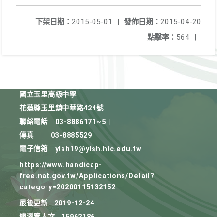
下架日期：
2015-05-01
|
發佈日期：
2015-04-20
點擊率：
564
|
國立玉里高級中學
花蓮縣玉里鎮中華路424號
聯絡電話
03-8886171~5
|
傳真
03-8885529
電子信箱
ylsh19@ylsh.hlc.edu.tw
https://www.handicap-
free.nat.gov.tw/Applications/Detail?
category=20200115132152
最後更新
2019-12-24
總瀏覽人次
15962186