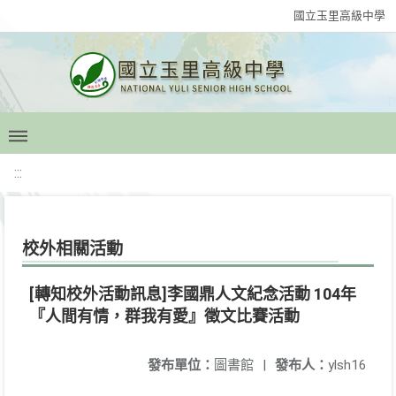
國立玉里高級中學
:::
校外相關活動
[轉知校外活動訊息]李國鼎人文紀念活動 104年
『人間有情，群我有愛』徵文比賽活動
發布單位：
圖書館
|
發布人：
ylsh16