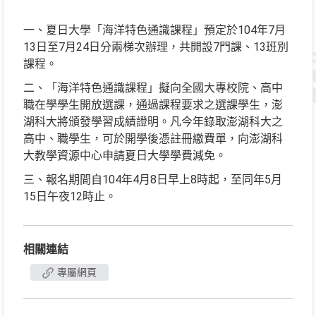
一、夏日大學「海洋特色通識課程」預定於104年7月
13日至7月24日分兩梯次辦理，共開設7門課、13班別
課程。
二、「海洋特色通識課程」擬向全國大專校院、高中
職在學學生開放選課，通過課程要求之選課學生，澎
湖科大將頒發學習成績證明。凡今年錄取澎湖科大之
高中、職學生，可於開學後憑註冊繳費單，向澎湖科
大教學資源中心申請夏日大學學費減免。
三、報名期間自104年4月8日早上8時起，至同年5月
15日午夜12時止。
相關連結
專屬網頁