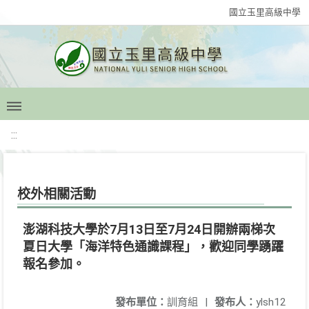
國立玉里高級中學
:::
校外相關活動
澎湖科技大學於7月13日至7月24日開辦兩梯次
夏日大學「海洋特色通識課程」，歡迎同學踴躍
報名參加。
發布單位：
訓育組
|
發布人：
ylsh12