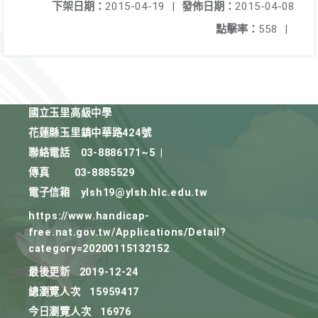
下架日期：
2015-04-19
|
發佈日期：
2015-04-08
點擊率：
558
|
國立玉里高級中學
花蓮縣玉里鎮中華路424號
聯絡電話
03-8886171~5
|
傳真
03-8885529
電子信箱
ylsh19@ylsh.hlc.edu.tw
https://www.handicap-
free.nat.gov.tw/Applications/Detail?
category=20200115132152
最後更新
2019-12-24
總瀏覽人次
15959417
今日瀏覽人次
16976