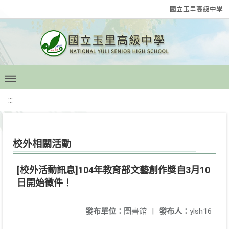
國立玉里高級中學
:::
校外相關活動
[校外活動訊息]104年教育部文藝創作獎自3月10
日開始徵件！
發布單位：
圖書館
|
發布人：
ylsh16