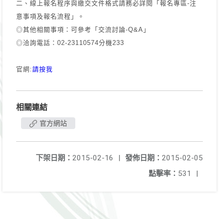
二、線上報名程序與繳交文件格式請務必詳閱「報名專區-注
意事項及報名流程」。
◎其他相關事項：可參考「交流討論-Q&A」
◎洽詢電話：02-23110574分機233
官網:
請按我
相關連結
官方網站
下架日期：
2015-02-16
|
發佈日期：
2015-02-05
點擊率：
531
|