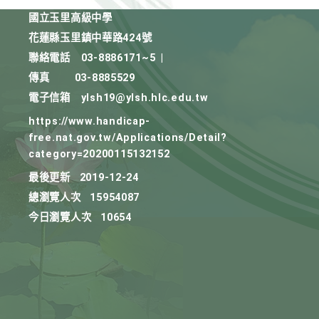
國立玉里高級中學
花蓮縣玉里鎮中華路424號
聯絡電話
03-8886171~5
|
傳真
03-8885529
電子信箱
ylsh19@ylsh.hlc.edu.tw
https://www.handicap-
free.nat.gov.tw/Applications/Detail?
category=20200115132152
最後更新
2019-12-24
總瀏覽人次
15954087
今日瀏覽人次
10654