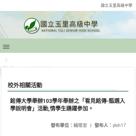
國立玉里高級中學
:::
校外相關活動
銘傳大學舉辦103學年舉辦之「看見銘傳-甄選入
學說明會」活動,情學生踴躍參加。
發布單位：
輔導室
|
發布人：
ylsh17