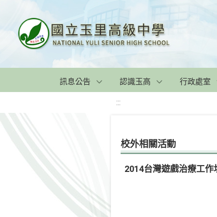
訊息公告
認識玉高
行政處室
:::
校外相關活動
2014台灣遊戲治療工作