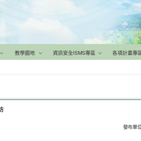
教學園地
資訊安全ISMS專區
各項計畫專
坊
發布單