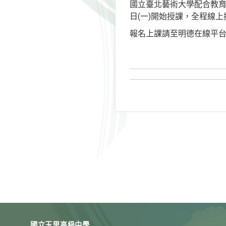
國立臺北藝術大學配合教育部
日(一)開始授課，全程線
報名上課請至明德在線平
國立玉里高級中學