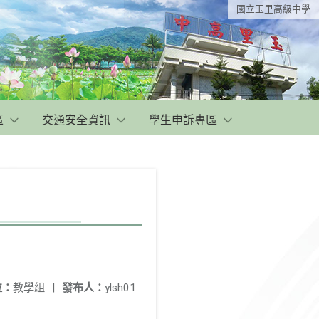
國立玉里高級中學
區
交通安全資訊
學生申訴專區
位：
教學組
|
發布人：
ylsh01