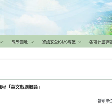
教學園地
資訊安全ISMS專區
各項計畫專
課程「華文戲劇概論」
發布單