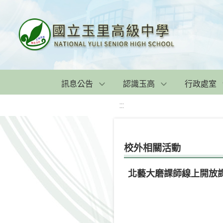
訊息公告
認識玉高
行政處室
:::
校外相關活動
北藝大磨課師線上開放