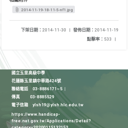
2014-11-19-18-11-5-nf1.jpg
下架日期：
2014-11-30
|
發佈日期：
2014-11-19
點擊率：
533
|
國立玉里高級中學
花蓮縣玉里鎮中華路424號
聯絡電話
03-8886171~5
|
傳真
03-8885529
電子信箱
ylsh19@ylsh.hlc.edu.tw
https://www.handicap-
free.nat.gov.tw/Applications/Detail?
category=20200115132152