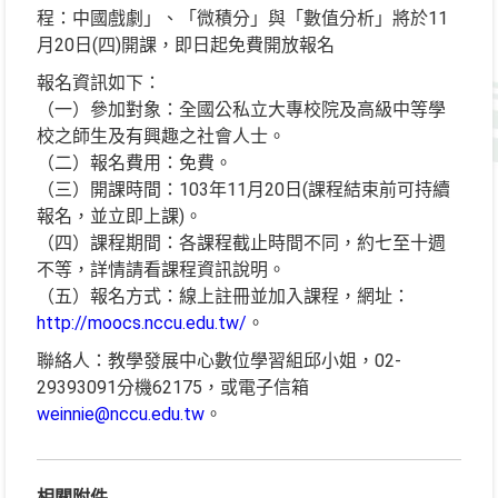
程：中國戲劇」、「微積分」與「數值分析」將於11
月20日(四)開課，即日起免費開放報名
報名資訊如下：
（一）參加對象：全國公私立大專校院及高級中等學
校之師生及有興趣之社會人士。
（二）報名費用：免費。
（三）開課時間：103年11月20日(課程結束前可持續
報名，並立即上課)。
（四）課程期間：各課程截止時間不同，約七至十週
不等，詳情請看課程資訊說明。
（五）報名方式：線上註冊並加入課程，網址：
http://moocs.nccu.edu.tw/
。
聯絡人：教學發展中心數位學習組邱小姐，02-
29393091分機62175，或電子信箱
weinnie@nccu.edu.tw
。
相關附件