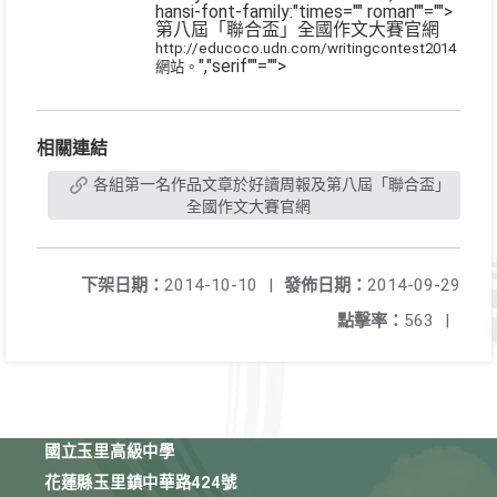
hansi-font-family:"times="" roman""="">
第八屆「聯合盃」全國作文大賽官網
http://educoco.udn.com/writingcontest2014
","serif""="">
網站。
相關連結
各組第一名作品文章於好讀周報及第八屆「聯合盃」
全國作文大賽官網
下架日期：
2014-10-10
|
發佈日期：
2014-09-29
點擊率：
563
|
國立玉里高級中學
花蓮縣玉里鎮中華路424號