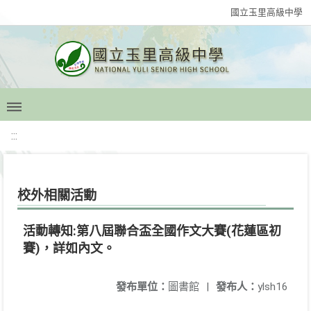
國立玉里高級中學
:::
校外相關活動
活動轉知:第八屆聯合盃全國作文大賽(花蓮區初
賽)，詳如內文。
發布單位：
圖書館
|
發布人：
ylsh16