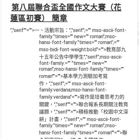
第八屆聯合盃全國作文大賽（花
蓮區初賽） 簡章
","serif""="">一、活動宗旨：
","serif";="" mso-ascii-font-
family:"times="" new="" roman";mso-
hansi-font-family:"times="" roman";=""
mso-bidi-font-weight:bold"="">教育部九
十五年公告中學學生
","serif";mso-ascii-
font-family:="" "times="" new=""
roman";mso-hansi-font-family:"times=""
roman""="">基本學力測驗加考寫
作，
","serif";="" mso-ascii-font-
family:verdana;mso-hansi-font-
family:verdana"="">寫作是培養思考力的
關鍵，
","serif""="">聯合報系長期關注教育
議題，
","serif""="">積極推動「校園中文深
耕」計畫，
","serif";="" mso-ascii-font-
family:"times="" new="" roman";mso-
hansi-font-family:"times="" roman""="">聯