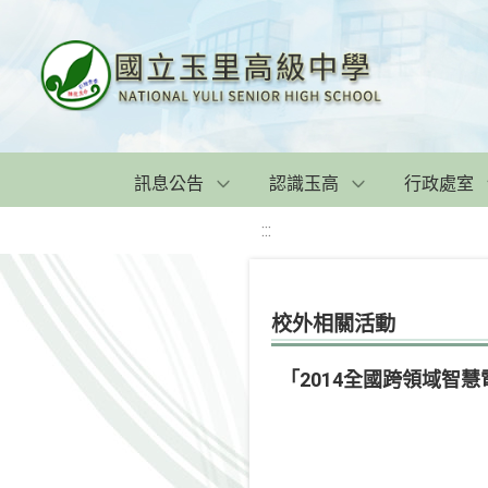
訊息公告
認識玉高
行政處室
:::
校外相關活動
「2014全國跨領域智