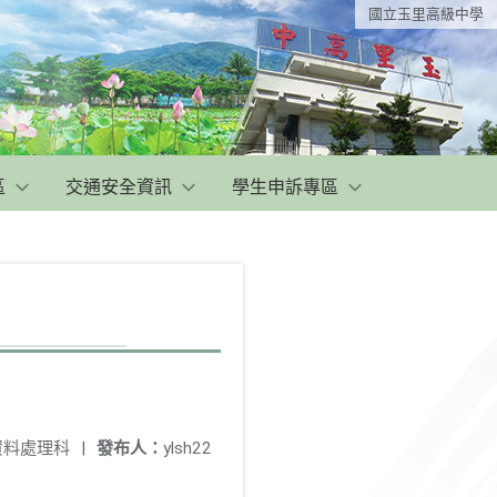
國立玉里高級中學
區
交通安全資訊
學生申訴專區
資料處理科
|
發布人：
ylsh22