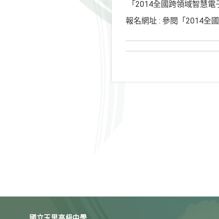
2014
「
全國跨領域智慧電
:
2014
報名網址
參閱「
全國
國立玉里高級中學