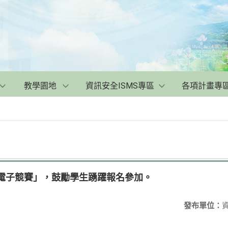
教學園地
資訊安全ISMS專區
各項計畫專
慧電子競賽」，鼓勵學生踴躍報名參加。
發布單位：