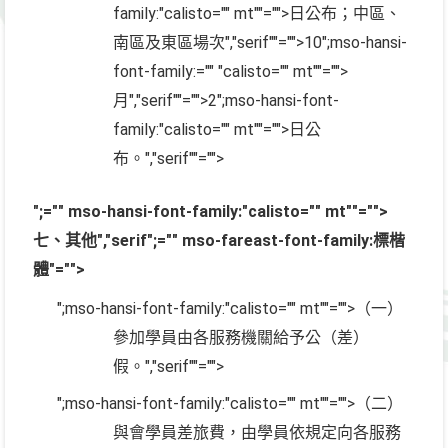
family:"calisto="" mt""="">日公布；中區、
南區及東區場次
","serif""="">10
";mso-hansi-
font-family:="" "calisto="" mt""="">
月
","serif""="">2
";mso-hansi-font-
family:"calisto="" mt""="">日公
布。
","serif""="">
";="" mso-hansi-font-family:"calisto="" mt""="">
七、其他
","serif";="" mso-fareast-font-family:標楷
體"="">
";mso-hansi-font-family:"calisto="" mt""="">（一）
參加學員由各服務機關給予公（差）
假。
","serif""="">
";mso-hansi-font-family:"calisto="" mt""="">（二）
與會學員差旅費，由學員依規定向各服務