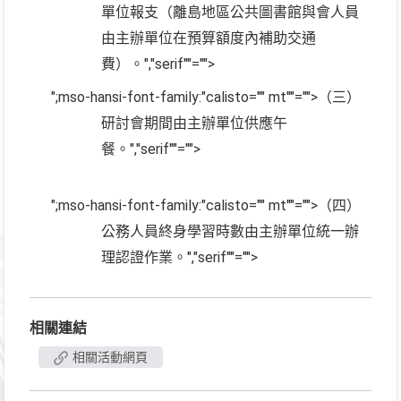
單位報支（離島地區公共圖書館與會人員
由主辦單位在預算額度內補助交通
費）。
","serif""="">
";mso-hansi-font-family:"calisto="" mt""="">（三）
研討會期間由主辦單位供應午
餐。
","serif""="">
";mso-hansi-font-family:"calisto="" mt""="">（四）
公務人員終身學習時數由主辦單位統一辦
理認證作業。
","serif""="">
相關連結
相關活動網頁