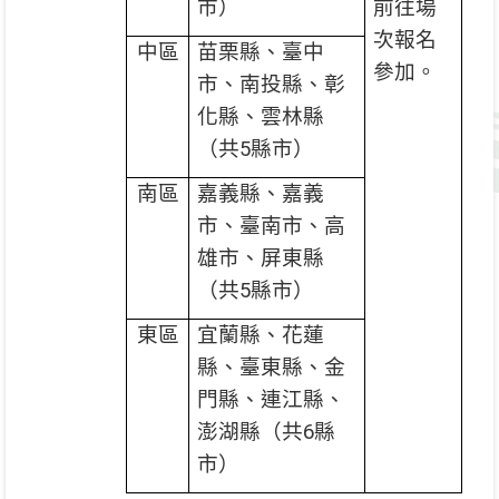
市）
前往場
次報名
中區
苗栗縣、臺中
參加。
市、南投縣、彰
化縣、雲林縣
（共
5
縣市）
南區
嘉義縣、嘉義
市、臺南市、高
雄市、屏東縣
（共
5
縣市）
東區
宜蘭縣、花蓮
縣、臺東縣、金
門縣、連江縣、
澎湖縣（共
6
縣
市）