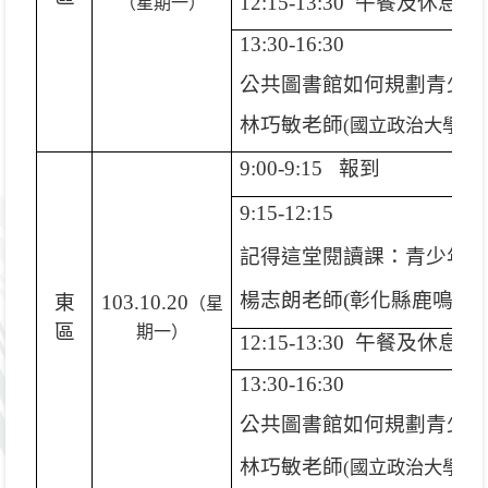
12:15-13:30
午餐及休息
（星期一）
13:30-16:30
公共圖書館如何規劃青少
林巧敏老師
(
國立政治大學圖
9:00-9:15
報到
9:15-12:15
記得這堂閱讀課：青少年
楊志朗老師
(
彰化縣鹿鳴國
東
103.10.20
（星
區
期一）
12:15-13:30
午餐及休息
13:30-16:30
公共圖書館如何規劃青少
林巧敏老師
(
國立政治大學圖