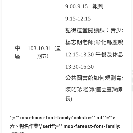
9:00-9:15
報到
9:15-12:15
記得這堂閱讀課：青少年
楊志朗老師
(
彰化縣鹿鳴國
中
103.10.31
（星
12:15-13:30
午餐及休息
區
期五）
13:30-16:30
公共圖書館如何規劃青少
陳昭珍老師
(
國立臺灣師範大
長
)
";="" mso-hansi-font-family:"calisto="" mt""="">
六、報名作業
","serif";="" mso-fareast-font-family: