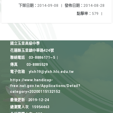
下架日期：
2014-09-08
|
發佈日期：
2014-08-28
點擊率：
579
|
國立玉里高級中學
花蓮縣玉里鎮中華路424號
聯絡電話
03-8886171~5
|
傳真
03-8885529
電子信箱
ylsh19@ylsh.hlc.edu.tw
https://www.handicap-
free.nat.gov.tw/Applications/Detail?
category=20200115132152
最後更新
2019-12-24
總瀏覽人次
15954463