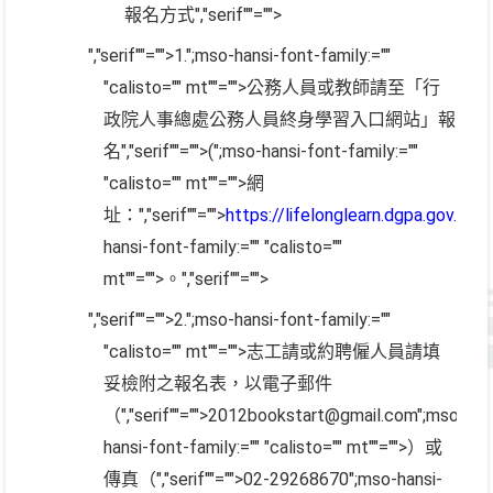
報名方式
","serif""="">
","serif""="">1.
";mso-hansi-font-family:=""
"calisto="" mt""="">公務人員或教師請至「行
政院人事總處公務人員終身學習入口網站」報
名
","serif""="">(
";mso-hansi-font-family:=""
"calisto="" mt""="">網
址：
","serif""="">
https://lifelonglearn.dgpa.gov.tw/
)
hansi-font-family:="" "calisto=""
mt""="">。
","serif""="">
","serif""="">2.
";mso-hansi-font-family:=""
"calisto="" mt""="">志工請或約聘僱人員請填
妥檢附之報名表，以電子郵件
（
","serif""="">2012bookstart@gmail.com
";mso-
hansi-font-family:="" "calisto="" mt""="">）或
傳真（
","serif""="">02-29268670
";mso-hansi-