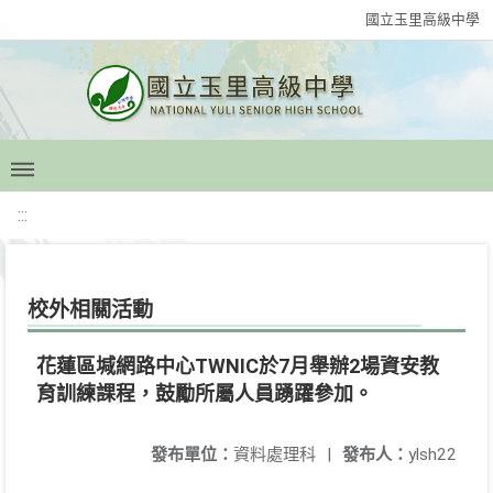
國立玉里高級中學
:::
校外相關活動
花蓮區堿網路中心TWNIC於7月舉辦2場資安教
育訓練課程，鼓勵所屬人員踴躍參加。
發布單位：
資料處理科
|
發布人：
ylsh22