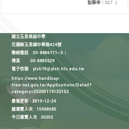
點擊率：
527
|
國立玉里高級中學
花蓮縣玉里鎮中華路424號
聯絡電話
03-8886171~5
|
傳真
03-8885529
電子信箱
ylsh19@ylsh.hlc.edu.tw
https://www.handicap-
free.nat.gov.tw/Applications/Detail?
category=20200115132152
最後更新
2019-12-24
總瀏覽人次
15968685
今日瀏覽人次
30202