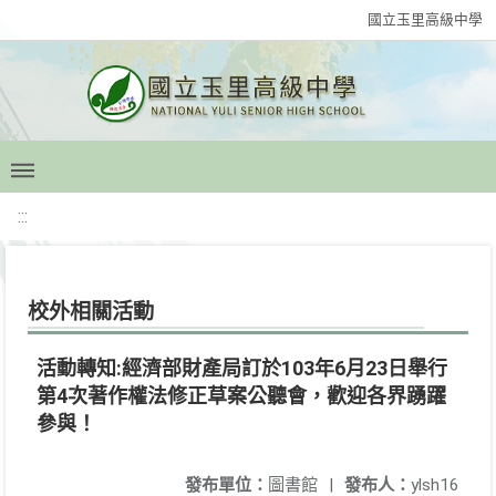
國立玉里高級中學
:::
校外相關活動
活動轉知:經濟部財產局訂於103年6月23日舉行
第4次著作權法修正草案公聽會，歡迎各界踴躍
參與！
發布單位：
圖書館
|
發布人：
ylsh16