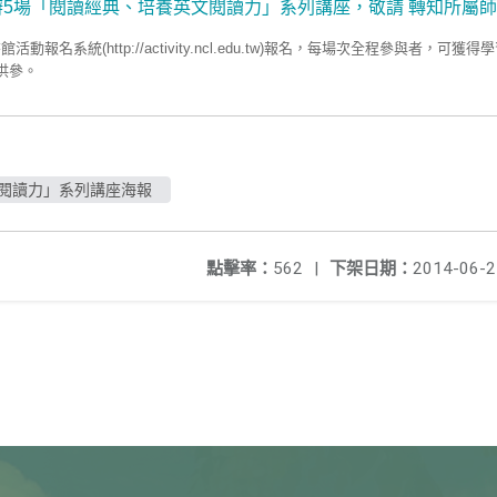
辦5場「閱讀經典、培養英文閱讀力」系列講座，敬請 轉知所屬
名系統(http://activity.ncl.edu.tw)報名，每場次全程參與者，可獲
供參。
閱讀力」系列講座海報
點擊率：
562
|
下架日期：
2014-06-2