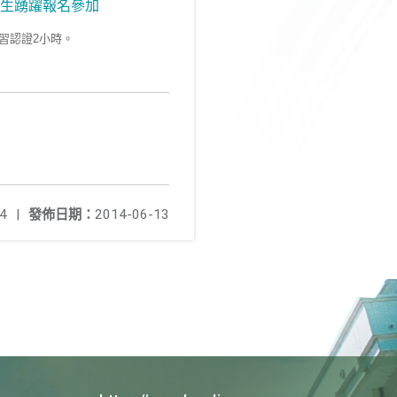
師生踴躍報名參加
得學習認證2小時。
4
|
發佈日期：
2014-06-13