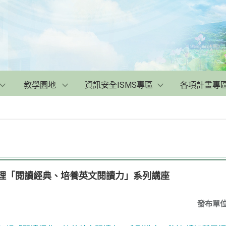
教學園地
資訊安全ISMS專區
各項計畫專
辦理「閱讀經典、培養英文閱讀力」系列講座
發布單