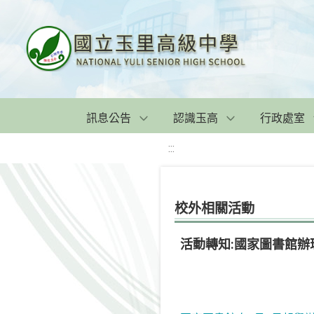
訊息公告
認識玉高
行政處室
:::
校外相關活動
活動轉知:國家圖書館