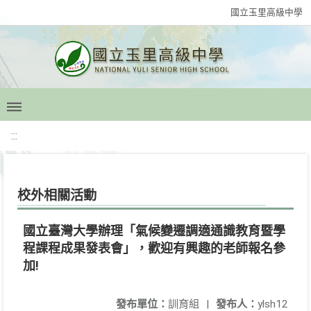
國立玉里高級中學
:::
校外相關活動
國立臺灣大學辦理「氣候變遷調適通識教育暨學
程課程成果發表會」，歡迎有興趣的老師報名參
加!
發布單位：
訓育組
|
發布人：
ylsh12