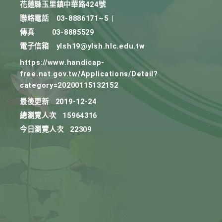
花蓮縣玉里鎮中華路424號
聯絡電話
03-8886171~5
|
傳真
03-8885529
電子信箱
ylsh19@ylsh.hlc.edu.tw
https://www.handicap-
free.nat.gov.tw/Applications/Detail?
category=20200115132152
最後更新
2019-12-24
總瀏覽人次
15964316
今日瀏覽人次
22309