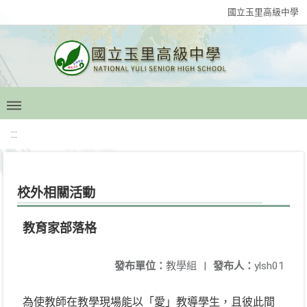
國立玉里高級中學
:::
校外相關活動
教育家部落格
發布單位：
教學組
|
發布人：
ylsh01
為使教師在教學現場能以「愛」教導學生，且彼此間