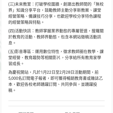
(三)未來教室：打破學校圍牆，創建出教師間的「無校
界」知識分享平台，鼓勵教師主動分享新教案、課堂
經營策略、備課技巧分享，也歡迎學校分享特色課程
的經營策略與特點。
(四)活動快訊：教師掌握業界動態的專屬管道，搜羅關
於教育的活動、教師界動態，包含本網站徵稿活動訊
息。
(五)影音專區：運用數位特性，徵求教師圈在教學、課
堂經營、教育趨勢等相關影片，分享給所有教育家學
習成長。
為慶祝開站，凡於1月22日至2月28日活動期間，前
5,000名訂閱電子報者，即可獲得暢銷教育書或雜誌乙
本，歡迎各校老師踴躍訂閱、共同參與，並踴躍投
稿。