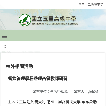
國立玉里高級中學
:::
校外相關活動
餐飲管理學程辦理西餐教師研習
發布單位：
餐飲管理科
|
發布人：
ylsh25
主題：玉里遇到義大利 講師：醒吾科技大學 葉承欽助