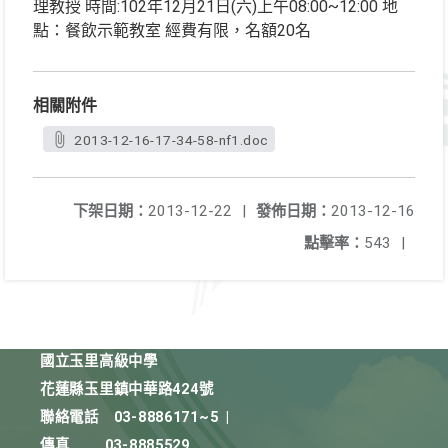
理教授 時間:102年12月21日(六)上午08:00~12:00 地
點：餐飲示範教室 經費有限，名額20名
相關附件
2013-12-16-17-34-58-nf1.doc
下架日期：
2013-12-22
|
發佈日期：
2013-12-16
點擊率：
543
|
國立玉里高級中學
花蓮縣玉里鎮中華路424號
聯絡電話
03-8886171~5
|
傳真
03-8885529