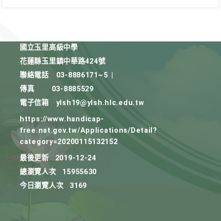
國立玉里高級中學
花蓮縣玉里鎮中華路424號
聯絡電話
03-8886171~5
|
傳真
03-8885529
電子信箱
ylsh19@ylsh.hlc.edu.tw
https://www.handicap-
free.nat.gov.tw/Applications/Detail?
category=20200115132152
最後更新
2019-12-24
總瀏覽人次
15955630
今日瀏覽人次
3169