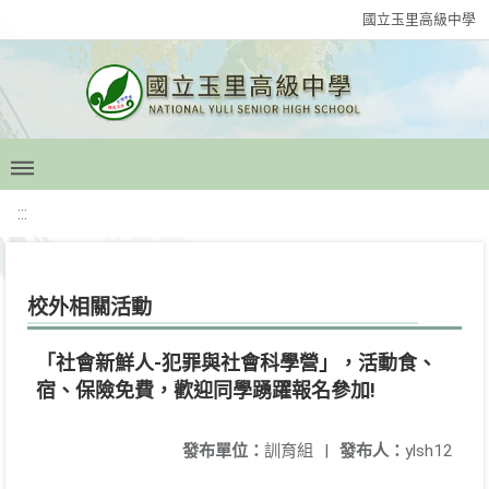
國立玉里高級中學
:::
校外相關活動
「社會新鮮人-犯罪與社會科學營」，活動食、
宿、保險免費，歡迎同學踴躍報名參加!
發布單位：
訓育組
|
發布人：
ylsh12