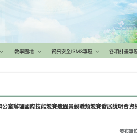
教學園地
資訊安全ISMS專區
各項計畫專
辦公室辦理國際技能競賽造園景觀職類競賽發展說明會資
發布單