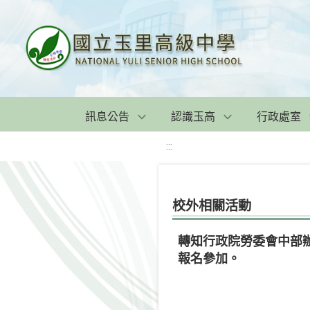
訊息公告
認識玉高
行政處室
:::
校外相關活動
轉知行政院勞委會中部
報名參加。