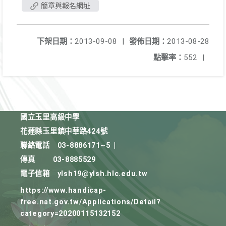
簡章與報名網址
下架日期：
2013-09-08
|
發佈日期：
2013-08-28
點擊率：
552
|
國立玉里高級中學
花蓮縣玉里鎮中華路424號
聯絡電話
03-8886171~5
|
傳真
03-8885529
電子信箱
ylsh19@ylsh.hlc.edu.tw
https://www.handicap-
free.nat.gov.tw/Applications/Detail?
category=20200115132152