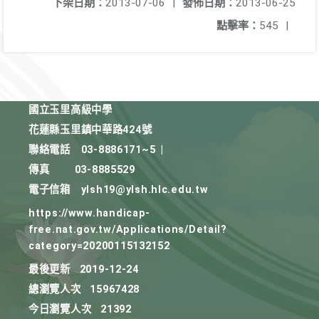
下架日期：
2013-07-06
|
發佈日期：
2013-06-25
點擊率：
545
|
國立玉里高級中學
花蓮縣玉里鎮中華路424號
聯絡電話
03-8886171~5
|
傳真
03-8885529
電子信箱
ylsh19@ylsh.hlc.edu.tw
https://www.handicap-
free.nat.gov.tw/Applications/Detail?
category=20200115132152
最後更新
2019-12-24
總瀏覽人次
15967428
今日瀏覽人次
21392