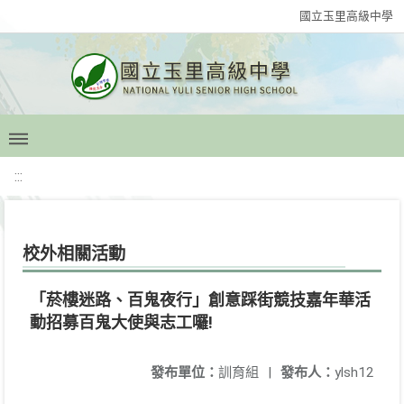
國立玉里高級中學
:::
校外相關活動
「菸樓迷路、百鬼夜行」創意踩街競技嘉年華活
動招募百鬼大使與志工囉!
發布單位：
訓育組
|
發布人：
ylsh12