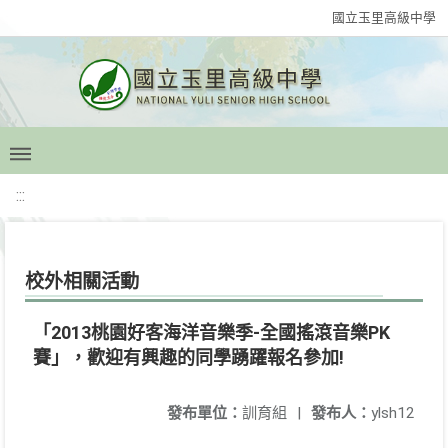
國立玉里高級中學
:::
校外相關活動
「2013桃園好客海洋音樂季-全國搖滾音樂PK
賽」，歡迎有興趣的同學踴躍報名參加!
發布單位：
訓育組
|
發布人：
ylsh12