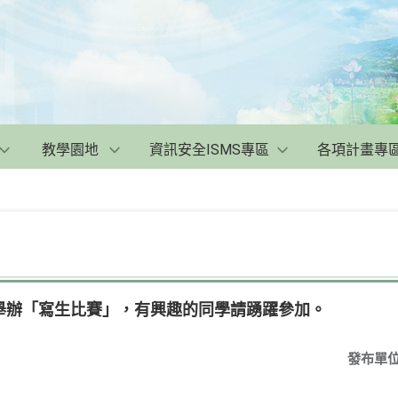
教學園地
資訊安全ISMS專區
各項計畫專
舉辦「寫生比賽」，有興趣的同學請踴躍參加。
發布單