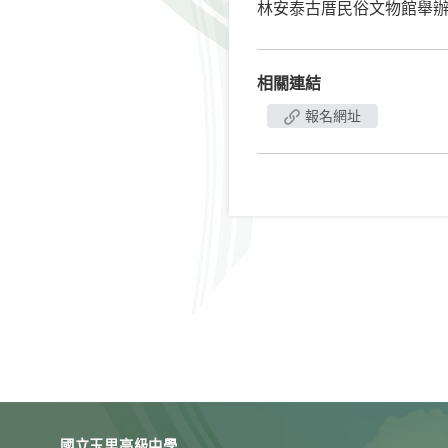
林安泰古厝民俗文物館舉
相關連結
報名網址
國立玉里高級中學