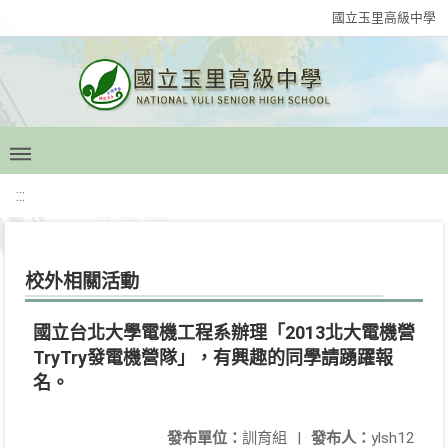
國立玉里高級中學
:::
校外相關活動
國立台北大學電機工程系辦理「2013北大電機營
TryTry發電機營隊」，有興趣的同學請踴躍報
名。
發布單位：
訓育組
|
發布人：
ylsh12