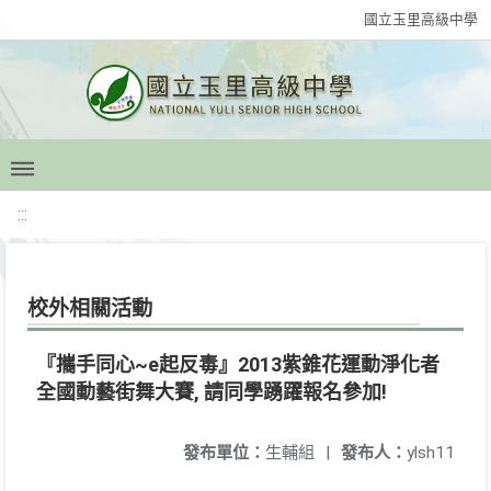
國立玉里高級中學
:::
校外相關活動
『攜手同心~e起反毒』2013紫錐花運動淨化者
全國動藝街舞大賽, 請同學踴躍報名參加!
發布單位：
生輔組
|
發布人：
ylsh11