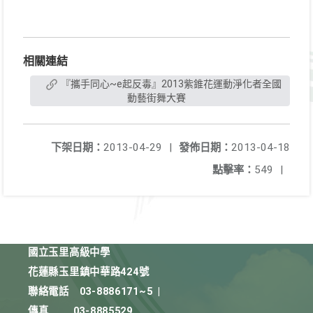
相關連結
『攜手同心~e起反毒』2013紫錐花運動淨化者全國
動藝街舞大賽
下架日期：
2013-04-29
|
發佈日期：
2013-04-18
點擊率：
549
|
國立玉里高級中學
花蓮縣玉里鎮中華路424號
聯絡電話
03-8886171~5
|
傳真
03-8885529