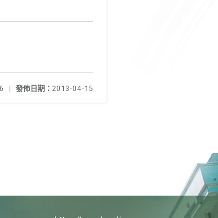
6
|
發佈日期：
2013-04-15