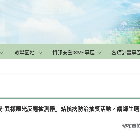
教學園地
資訊安全ISMS專區
各項計畫專
我-異樣眼光反應檢測器」結核病防治抽獎活動，請師生踴
發布單