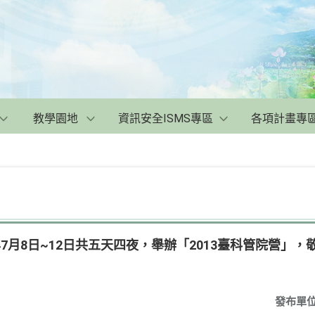
教學園地
資訊安全ISMS專區
各項計畫專
年7月8日~12日共五天四夜，舉辦「2013臺科管院營」
發布單