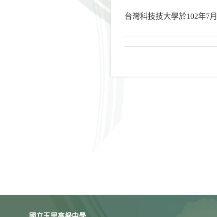
台灣科技技大學於102年7
國立玉里高級中學