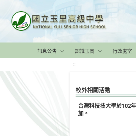
訊息公告
認識玉高
行政處室
:::
校外相關活動
台灣科技技大學於102
加。