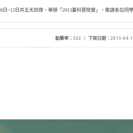
月8日~12日共五天四夜，舉辦「2013臺科管院營」，敬請各位
點擊率：
532
|
下架日期：
2013-04-1