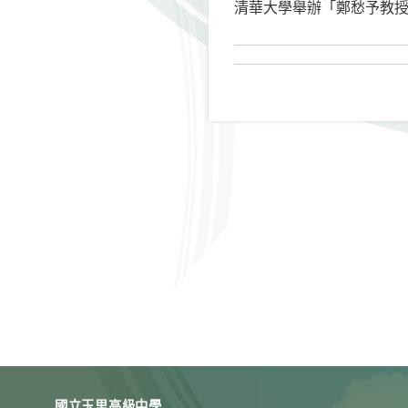
清華大學舉辦「鄭愁予教授
國立玉里高級中學