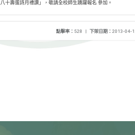
八十壽蛋詩月禮讚」，敬請全校師生踴躍報名 參加。
點擊率：
528
|
下架日期：
2013-04-1