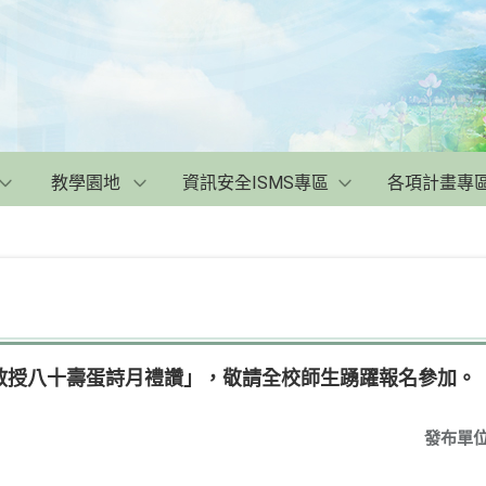
教學園地
資訊安全ISMS專區
各項計畫專
教授八十壽蛋詩月禮讚」，敬請全校師生踴躍報名參加。
發布單