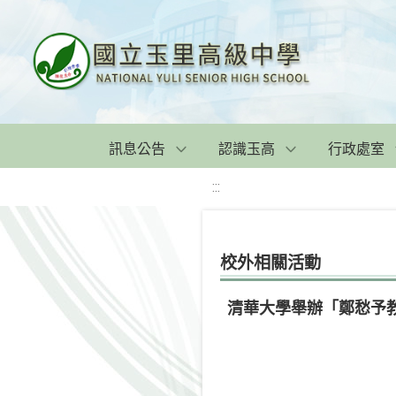
訊息公告
認識玉高
行政處室
:::
校外相關活動
清華大學舉辦「鄭愁予