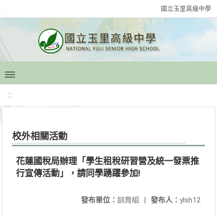
國立玉里高級中學
:::
校外相關活動
花蓮國稅局辦理「學生租稅研習營及統一發票推
行宣傳活動」，請同學踴躍參加!
發布單位：
訓育組
|
發布人：
ylsh12