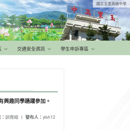
國立玉里高級中學
區
交通安全資訊
學生申訴專區
有興趣同學踴躍參加。
位：
訓育組
|
發布人：
ylsh12