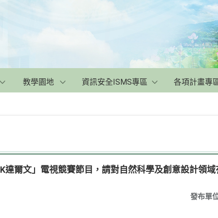
教學園地
資訊安全ISMS專區
各項計畫專
PK達爾文」電視競賽節目，請對自然科學及創意設計領域
發布單