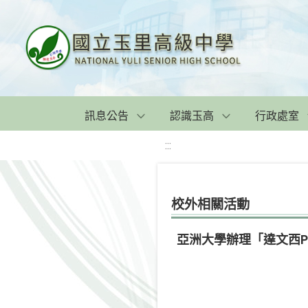
訊息公告
認識玉高
行政處室
:::
校外相關活動
亞洲大學辦理「達文西