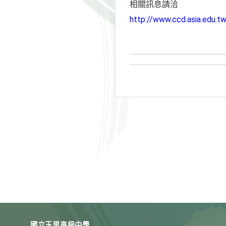
相關訊息請洽
http://www.ccd.asia.edu.t
國立玉里高級中學