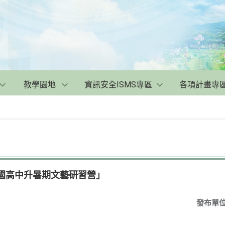
教學園地
資訊安全ISMS專區
各項計畫專
全國高中升暑期文藝研習營」
發布單