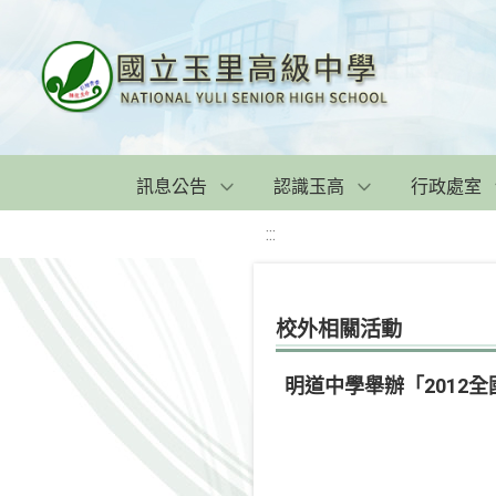
訊息公告
認識玉高
行政處室
:::
校外相關活動
明道中學舉辦「2012