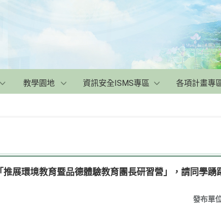
教學園地
資訊安全ISMS專區
各項計畫專
「推展環境教育暨品德體驗教育團長研習營」，請同學踴
發布單