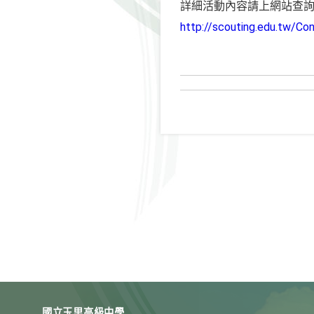
詳細活動內容請上網站查
http://scouting.edu.tw/
國立玉里高級中學