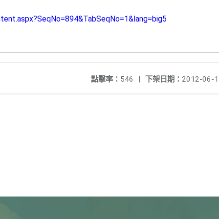
詢
Content.aspx?SeqNo=894&TabSeqNo=1&lang=big5
點擊率：
546
|
下架日期：
2012-06-1