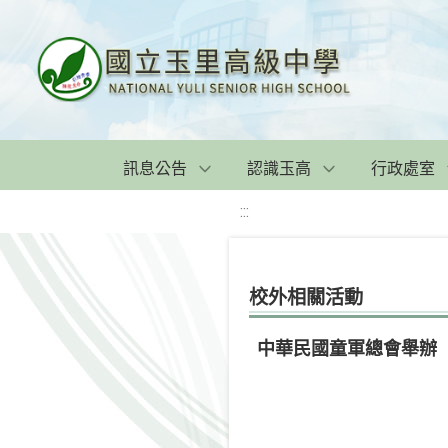
訊息公告
認識玉高
行政處室
:::
校外相關活動
中華民國童軍總會舉辦