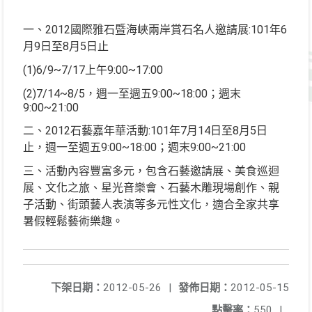
一、2012國際雅石暨海峽兩岸賞石名人邀請展:101年6
月9日至8月5日止
(1)6/9~7/17上午9:00~17:00
(2)7/14~8/5，週一至週五9:00~18:00；週末
9:00~21:00
二、2012石藝嘉年華活動:101年7月14日至8月5日
止，週一至週五9:00~18:00；週末9:00~21:00
三、活動內容豐富多元，包含石藝邀請展、美食巡迴
展、文化之旅、星光音樂會、石藝木雕現場創作、親
子活動、街頭藝人表演等多元性文化，適合全家共享
暑假輕鬆藝術樂趣。
下架日期：
2012-05-26
|
發佈日期：
2012-05-15
點擊率：
550
|