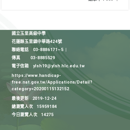
國立玉里高級中學
花蓮縣玉里鎮中華路424號
聯絡電話
03-8886171~5
|
傳真
03-8885529
電子信箱
ylsh19@ylsh.hlc.edu.tw
https://www.handicap-
free.nat.gov.tw/Applications/Detail?
category=20200115132152
最後更新
2019-12-24
總瀏覽人次
15959184
今日瀏覽人次
14275