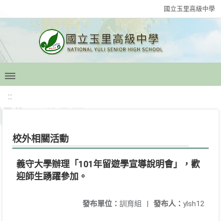
國立玉里高級中學
:::
校外相關活動
義守大學辦理「101年留遊學宣導說明會」，歡
迎師生踴躍參加。
發布單位：
訓育組
|
發布人：
ylsh12