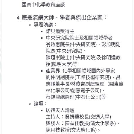
國高中化學教育座談
應邀演講大師、學者與傑出企業家：
專題演講：
諾貝爾獎得主
中央研究院院士及相關領域學者
翁啟惠院長(中央研究院)、彭旭明副
院長(中央研究院)、
陳垣崇院士(中央研究院)及徐明達教
授(陽明大學)等
產業界: 化學相關領域國內外專家
劉仲明副院長(工業技術研究院)、呂
志鵬董事長/林俊吉副總經理（關東鑫
林化學公司/創意電子公司)、
蔡錫津總經理(中石化公司)等
論壇：
居禮夫人論壇
主持人：吳妍華校長(交通大學)
與談人：陳益佳教授(清大化學系)、
陳月枝教授(交大應化系)、