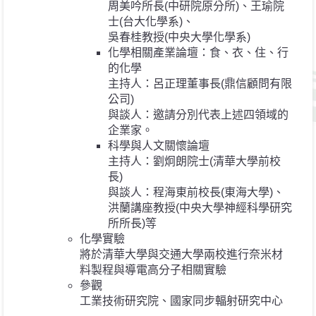
周美吟所長(中研院原分所)、王瑜院
士(台大化學系)、
吳春桂教授(中央大學化學系)
化學相關產業論壇：食、衣、住、行
的化學
主持人：呂正理董事長(鼎信顧問有限
公司)
與談人：邀請分別代表上述四領域的
企業家。
科學與人文關懷論壇
主持人：劉炯朗院士(清華大學前校
長)
與談人：程海東前校長(東海大學)、
洪蘭講座教授(中央大學神經科學研究
所所長)等
化學實驗
將於清華大學與交通大學兩校進行奈米材
料製程與導電高分子相關實驗
參觀
工業技術研究院、國家同步輻射研究中心