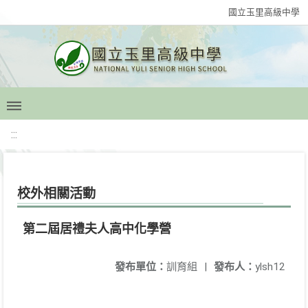
國立玉里高級中學
:::
校外相關活動
第二屆居禮夫人高中化學營
發布單位：
訓育組
|
發布人：
ylsh12