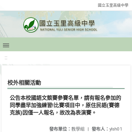
國立玉里高級中學
:::
校外相關活動
公告本校國語文競賽參賽名單，請有報名參加的
同學盡早加強練習!比賽項目中，原住民語(賽德
克族)因僅一人報名，故改為表演賽。
發布單位：
教學組
|
發布人：
ylsh01