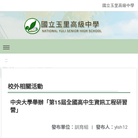
國立玉里高級中學
:::
校外相關活動
中央大學舉辦「第15屆全國高中生資訊工程研習
營」
發布單位：
訓育組
|
發布人：
ylsh12