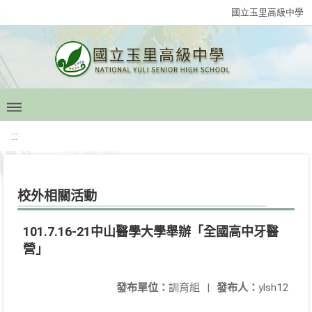
國立玉里高級中學
:::
校外相關活動
101.7.16-21中山醫學大學舉辦「全國高中牙醫
營」
發布單位：
訓育組
|
發布人：
ylsh12