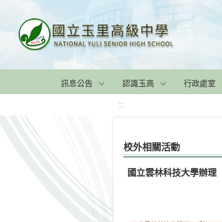
訊息公告
認識玉高
行政處室
:::
校外相關活動
國立雲林科技大學辦理