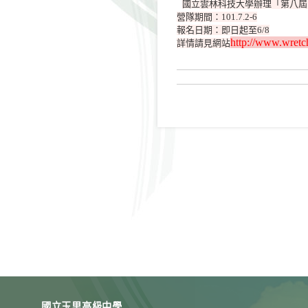
國立雲林科技大學辦理「第八屆
營隊期間：101.7.2-6
報名日期：即日起至6/8
http://www.wretc
詳情請見網站
國立玉里高級中學