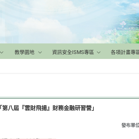
教學園地
資訊安全ISMS專區
各項計畫專
「第八屆『雲財飛揚』財務金融研習營」
發布單