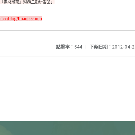
『雲財飛揚』財務金融研習營」
h.cc/blog/financecamp
點擊率：
544
|
下架日期：
2012-04-2