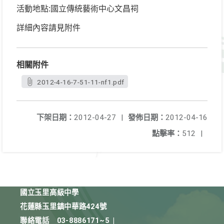
活動地點:國立傳統藝術中心文昌祠
詳細內容請見附件
相關附件
2012-4-16-7-51-11-nf1.pdf
下架日期：
2012-04-27
|
發佈日期：
2012-04-16
點擊率：
512
|
國立玉里高級中學
花蓮縣玉里鎮中華路424號
聯絡電話
03-8886171~5
|