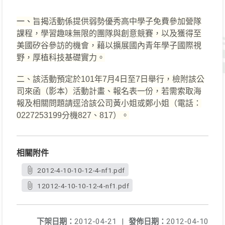
一、
旨揭活動係提供弱勢優秀高中學子免費參加營隊
課程，學習趣味無限的團隊與創意競賽，以及獲得至
美國矽谷參訪
的機會，藉以擴展國內青年學子國際視
野，厚植科技基礎實力。
二、該活動預定於101年7月4日至7日舉行，檢附該公
司來函（影本）活動計畫、報名表一份，若需索取海
報及相關問題
請逕洽該公司黃小姐或鄭小姐（電話：
0227253199分機827、817）。
相關附件
2012-4-10-10-12-4-nf1.pdf
12012-4-10-10-12-4-nf1.pdf
下架日期：
2012-04-21
|
發佈日期：
2012-04-10