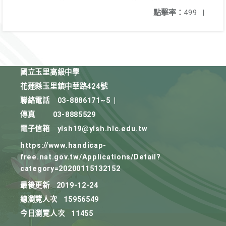
點擊率：
499
|
國立玉里高級中學
花蓮縣玉里鎮中華路424號
聯絡電話
03-8886171~5
|
傳真
03-8885529
電子信箱
ylsh19@ylsh.hlc.edu.tw
https://www.handicap-
free.nat.gov.tw/Applications/Detail?
category=20200115132152
最後更新
2019-12-24
總瀏覽人次
15956549
今日瀏覽人次
11455