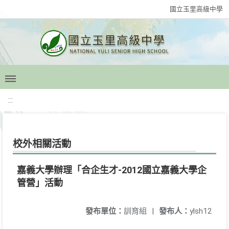
國立玉里高級中學
:::
校外相關活動
嘉義大學辦理「合企生才-2012國立嘉義大學企
管營」活動
發布單位：
訓育組
|
發布人：
ylsh12