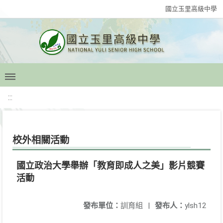
國立玉里高級中學
:::
校外相關活動
國立政治大學舉辦「教育即成人之美」影片競賽
活動
發布單位：
訓育組
|
發布人：
ylsh12