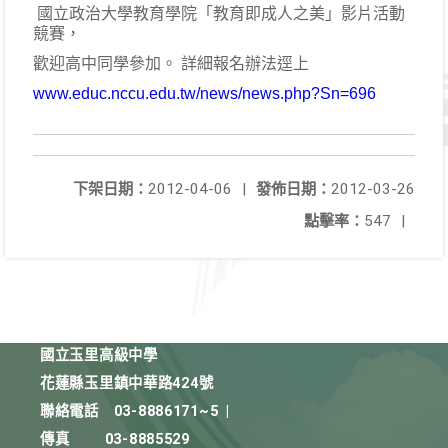
國立政治大學教育學院「教育即成人之美」影片活動
競賽，
歡迎高中同學參加。 詳細報名辦法逕上
www.educ.nccu.edu.tw/news/news.php?Sn=696
下架日期：
2012-04-06
|
發佈日期：
2012-03-26
點擊率：
547
|
國立玉里高級中學
花蓮縣玉里鎮中華路424號
聯絡電話
03-8886171~5
|
傳真
03-8885529