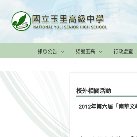
訊息公告
認識玉高
行政處室
:::
校外相關活動
2012年第六屆「南華