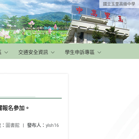
國立玉里高級中學
區
交通安全資訊
學生申訴專區
躍報名參加。
位：
圖書館
|
發布人：
ylsh16