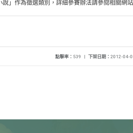
小說」作為徵選類別，詳細參賽辦法請參閱相關網
點擊率：
539
|
下架日期：
2012-04-0