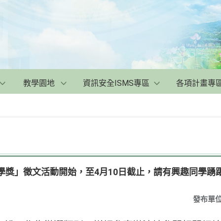
教學園地
資訊安全ISMS專區
各項計畫專
文學獎」徵文活動開始，至4月10日截止，請有興趣同學踴
發布單