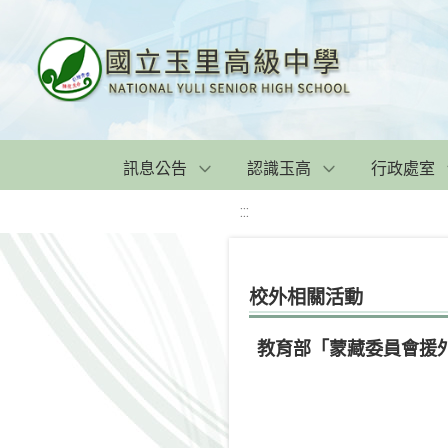
訊息公告
認識玉高
行政處室
:::
校外相關活動
教育部「蒙藏委員會援