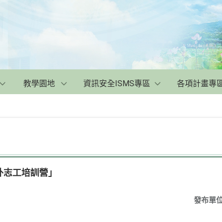
教學園地
資訊安全ISMS專區
各項計畫專
外志工培訓營」
發布單