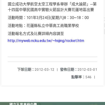
國立成功大學航空太空工程學系舉辦「成大論箭」─第
十四屆中華民國高中實驗火箭設計大賽花蓮地區出賽
活動時間：101年3月24日(星期六)8：30~18：00
活動地點：花蓮縣私立中華高工商職業學校
活動報名方式及比賽詳細內容請至
http://myweb.ncku.edu.tw/~hsjing/rocket.htm
下架日期：
2012-03-12
|
發佈日期：
2012-03-01
點擊率：
546
|
國立玉里高級中學