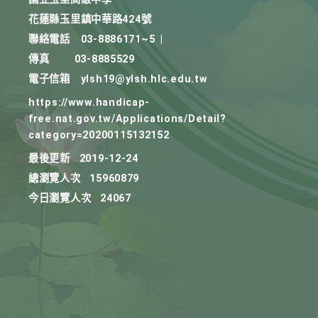
花蓮縣玉里鎮中華路424號
聯絡電話
03-8886171~5
|
傳真
03-8885529
電子信箱
ylsh19@ylsh.hlc.edu.tw
https://www.handicap-
free.nat.gov.tw/Applications/Detail?
category=20200115132152
最後更新
2019-12-24
總瀏覽人次
15960879
今日瀏覽人次
24067