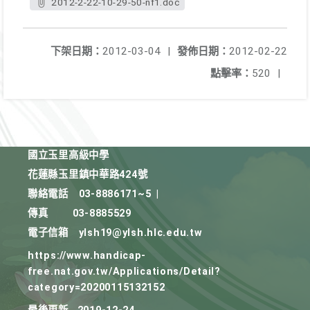
2012-2-22-10-29-50-nf1.doc
下架日期：
2012-03-04
|
發佈日期：
2012-02-22
點擊率：
520
|
國立玉里高級中學
花蓮縣玉里鎮中華路424號
聯絡電話
03-8886171~5
|
傳真
03-8885529
電子信箱
ylsh19@ylsh.hlc.edu.tw
https://www.handicap-
free.nat.gov.tw/Applications/Detail?
category=20200115132152