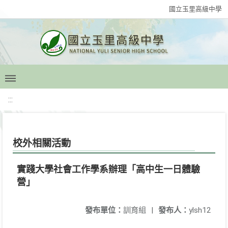
國立玉里高級中學
:::
校外相關活動
實踐大學社會工作學系辦理「高中生一日體驗
營」
發布單位：
訓育組
|
發布人：
ylsh12